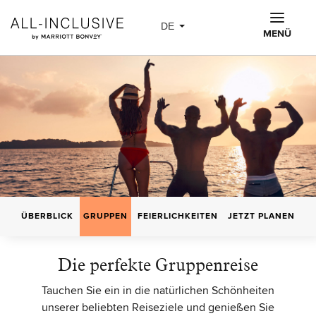
Skip to main content
DE
MENÜ
ÜBERBLICK
GRUPPEN
FEIERLICHKEITEN
JETZT PLANEN
Die perfekte Gruppenreise
Tauchen Sie ein in die natürlichen Schönheiten
unserer beliebten Reiseziele und genießen Sie