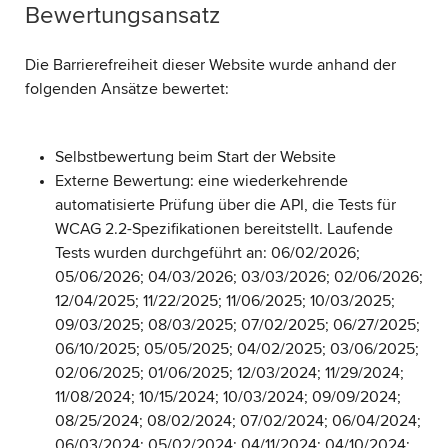
Bewertungsansatz
Die Barrierefreiheit dieser Website wurde anhand der
folgenden Ansätze bewertet:
Selbstbewertung beim Start der Website
Externe Bewertung: eine wiederkehrende
automatisierte Prüfung über die API, die Tests für
WCAG 2.2-Spezifikationen bereitstellt. Laufende
Tests wurden durchgeführt an: 06/02/2026;
05/06/2026; 04/03/2026; 03/03/2026; 02/06/2026;
12/04/2025; 11/22/2025; 11/06/2025; 10/03/2025;
09/03/2025; 08/03/2025; 07/02/2025; 06/27/2025;
06/10/2025; 05/05/2025; 04/02/2025; 03/06/2025;
02/06/2025; 01/06/2025; 12/03/2024; 11/29/2024;
11/08/2024; 10/15/2024; 10/03/2024; 09/09/2024;
08/25/2024; 08/02/2024; 07/02/2024; 06/04/2024;
06/03/2024; 05/02/2024; 04/11/2024; 04/10/2024;