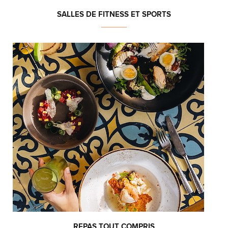
SALLES DE FITNESS ET SPORTS
REPAS TOUT COMPRIS