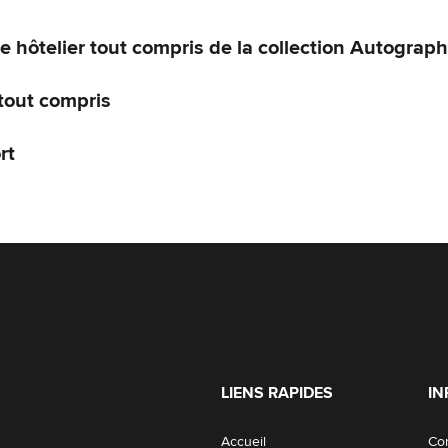
 hôtelier tout compris de la collection Autograph
tout compris
rt
LIENS RAPIDES
I
Accueil
Co