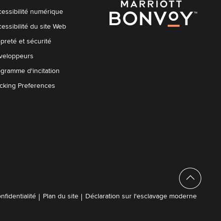
essibilité numérique
essibilité du site Web
preté et sécurité
veloppeurs
gramme d'incitation
acking Preferences
nfidentialité
Plan du site
Déclaration sur l'esclavage moderne