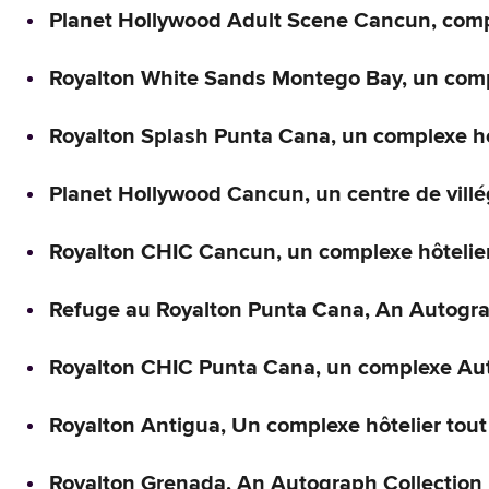
Planet Hollywood Adult Scene Cancun, compl
Royalton White Sands Montego Bay, un comple
Royalton Splash Punta Cana, un complexe hôt
Planet Hollywood Cancun, un centre de villé
Royalton CHIC Cancun, un complexe hôtelier 
Refuge au Royalton Punta Cana, An Autograp
Royalton CHIC Punta Cana, un complexe Auto
Royalton Antigua, Un complexe hôtelier tout
Royalton Grenada, An Autograph Collection