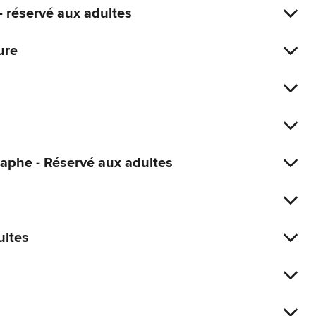
 réservé aux adultes
ure
raphe - Réservé aux adultes
ultes