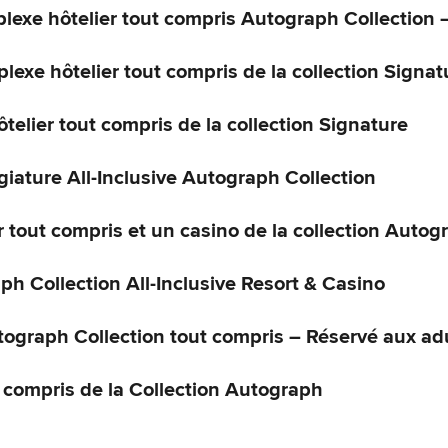
exe hôtelier tout compris Autograph Collection –
xe hôtelier tout compris de la collection Signat
elier tout compris de la collection Signature
giature All-Inclusive Autograph Collection
tout compris et un casino de la collection Autog
h Collection All-Inclusive Resort & Casino
graph Collection tout compris – Réservé aux ad
 compris de la Collection Autograph