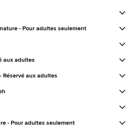
gnature - Pour adultes seulement
é aux adultes
 - Réservé aux adultes
ph
ure - Pour adultes seulement