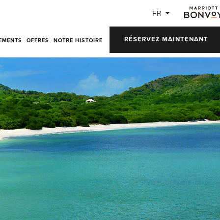
FR
RÉSERVEZ MAINTENANT
EMENTS
OFFRES
NOTRE HISTOIRE