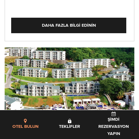
DAHA FAZLA BILGI EDININ
ŞIMDI
OTEL BULUN
TEKLIFLER
REZERVASYON
YAPIN