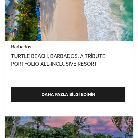
Barbados
TURTLE BEACH, BARBADOS, A TRIBUTE
PORTFOLIO ALL-INCLUSIVE RESORT
DAHA FAZLA BILGI EDININ