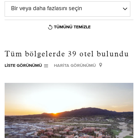
Bir veya daha fazlasını seçin
TÜMÜNÜ TEMIZLE
Tüm bölgelerde
39
otel bulundu
LISTE GÖRÜNÜMÜ
HARITA GÖRÜNÜMÜ