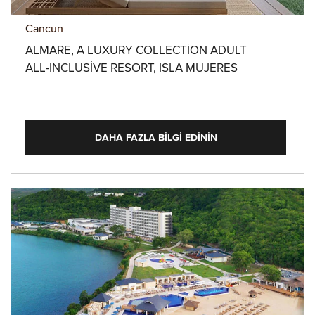
Cancun
ALMARE, A LUXURY COLLECTION ADULT
ALL-INCLUSIVE RESORT, ISLA MUJERES
DAHA FAZLA BILGI EDININ