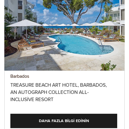
Barbados
TREASURE BEACH ART HOTEL, BARBADOS,
AN AUTOGRAPH COLLECTION ALL-
INCLUSIVE RESORT
DAHA FAZLA BILGI EDININ