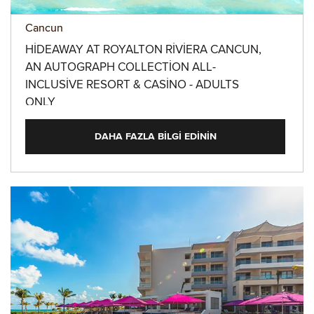
Cancun
HIDEAWAY AT ROYALTON RIVIERA CANCUN,
AN AUTOGRAPH COLLECTION ALL-
INCLUSIVE RESORT & CASINO - ADULTS
ONLY
DAHA FAZLA BILGI EDININ