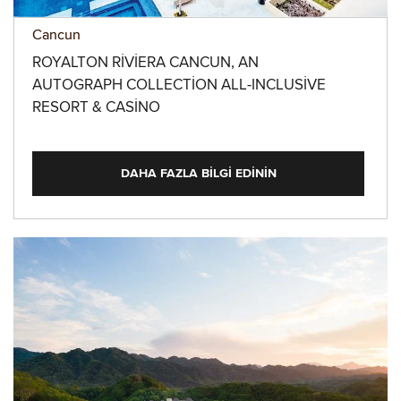
Cancun
ROYALTON RIVIERA CANCUN, AN
AUTOGRAPH COLLECTION ALL-INCLUSIVE
RESORT & CASINO
DAHA FAZLA BILGI EDININ