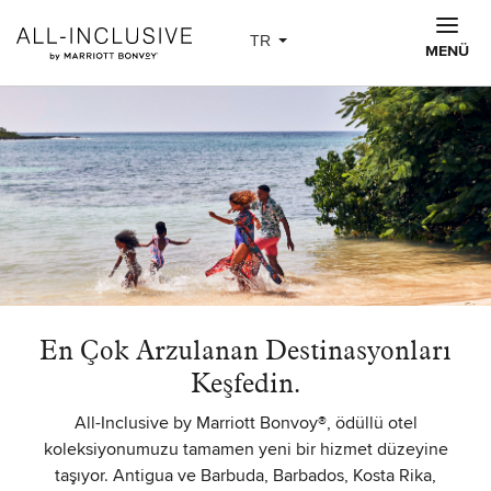
Skip to main content
TR
MENÜ
En Çok Arzulanan Destinasyonları
Keşfedin.
All-Inclusive by Marriott Bonvoy®, ödüllü otel
koleksiyonumuzu tamamen yeni bir hizmet düzeyine
taşıyor. Antigua ve Barbuda, Barbados, Kosta Rika,