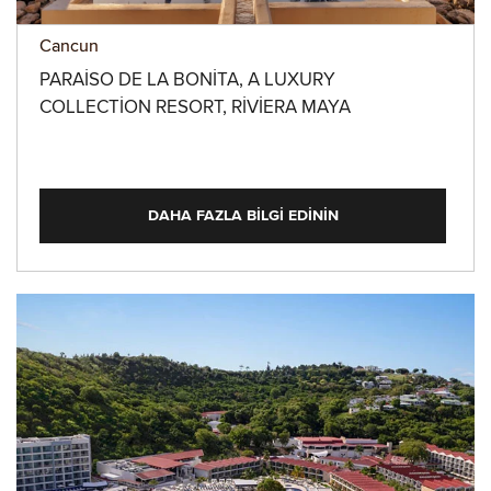
Cancun
PARAISO DE LA BONITA, A LUXURY
COLLECTION RESORT, RIVIERA MAYA
DAHA FAZLA BILGI EDININ