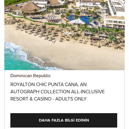
Dominican Republic
ROYALTON CHIC PUNTA CANA, AN
AUTOGRAPH COLLECTION ALL-INCLUSIVE
RESORT & CASINO - ADULTS ONLY
DAHA FAZLA BILGI EDININ