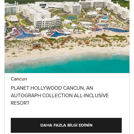
Cancun
PLANET HOLLYWOOD CANCUN, AN
AUTOGRAPH COLLECTION ALL-INCLUSIVE
RESORT
DAHA FAZLA BILGI EDININ