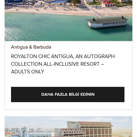
Antigua & Barbuda
ROYALTON CHIC ANTIGUA, AN AUTOGRAPH
COLLECTION ALL-INCLUSIVE RESORT –
ADULTS ONLY
DAHA FAZLA BILGI EDININ