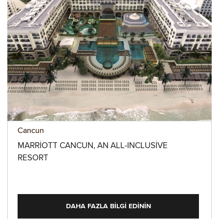
Cancun
MARRIOTT CANCUN, AN ALL-INCLUSIVE
RESORT
DAHA FAZLA BILGI EDININ