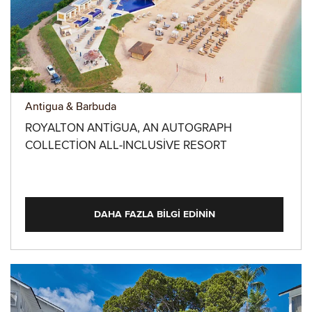
Antigua & Barbuda
ROYALTON ANTIGUA, AN AUTOGRAPH
COLLECTION ALL-INCLUSIVE RESORT
DAHA FAZLA BILGI EDININ