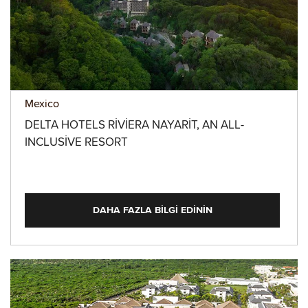
Mexico
DELTA HOTELS RIVIERA NAYARIT, AN ALL-
INCLUSIVE RESORT
DAHA FAZLA BILGI EDININ