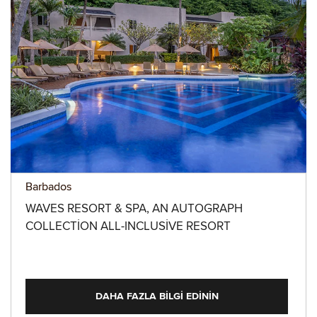
Barbados
WAVES RESORT & SPA, AN AUTOGRAPH
COLLECTION ALL-INCLUSIVE RESORT
DAHA FAZLA BILGI EDININ