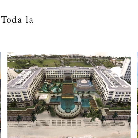
n
Toda la
VER PROPIEDADES P