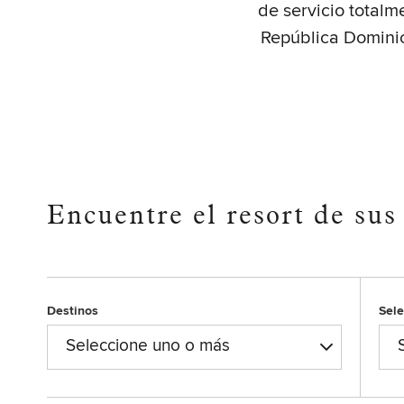
de servicio totalm
República Dominic
Encuentre el resort de sus
Destinos
Sel
Seleccione uno o más