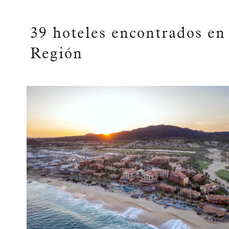
39
hoteles encontrados e
Región