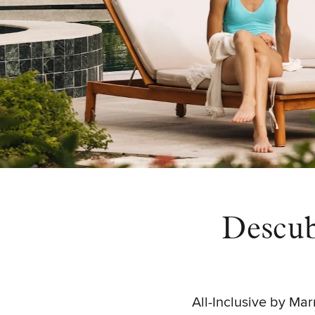
Descub
All-Inclusive by Ma