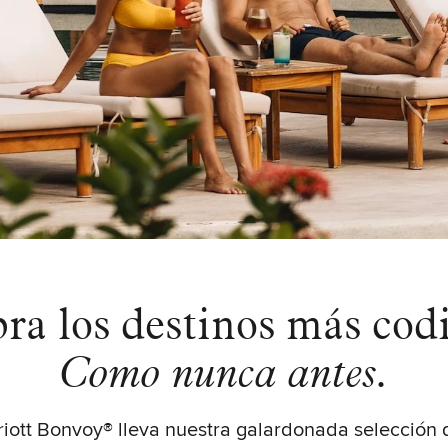
ra los destinos más codi
Como nunca antes.
rriott Bonvoy® lleva nuestra galardonada selección d