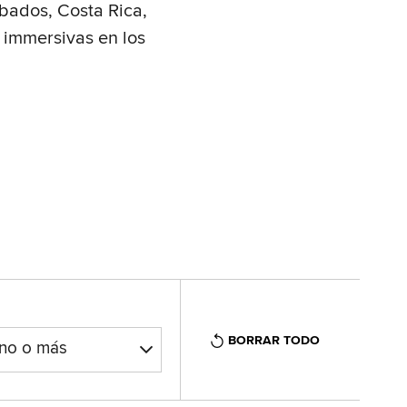
rbados, Costa Rica,
 immersivas en los
BORRAR TODO
uno o más