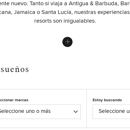
ente nuevo. Tanto si viaja a Antigua & Barbuda, Ba
ana, Jamaica o Santa Lucía, nuestras experiencias
resorts son inigualables.
 sueños
eccionar marcas
Estoy buscando
Seleccione uno o más
Seleccione 