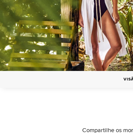
VIS
Compartilhe os mome