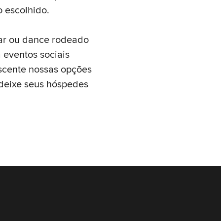
 escolhido.
ar ou dance rodeado
a eventos sociais
scente nossas opções
 deixe seus hóspedes