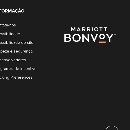
NFORMAÇÃO
ntate-nos
ssibilidade
ssibilidade do site
mpeza e segurança
senvolvedores
ogramas de Incentivo
acking Preferences