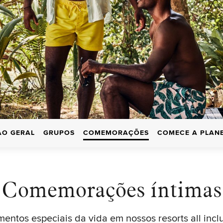
ÃO GERAL
GRUPOS
COMEMORAÇÕES
COMECE A PLAN
Comemorações íntimas
ntos especiais da vida em nossos resorts all incl