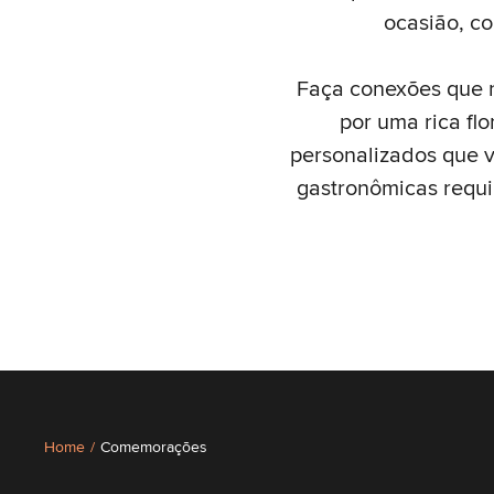
ocasião, c
Faça conexões que 
por uma rica flo
personalizados que 
gastronômicas requi
Home
/
Comemorações