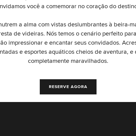
onvidamos você a comemorar no coração do destino
nutrem a alma com vistas deslumbrantes à beira-m
resta de videiras. Nós temos o cenário perfeito par
vão impressionar e encantar seus convidados. Acre
ntadas e esportes aquáticos cheios de aventura, e
completamente maravilhados.
RESERVE AGORA