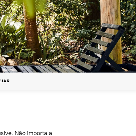
EJAR
usive. Não importa a