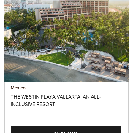
Mexico
THE WESTIN PLAYA VALLARTA, AN ALL-
INCLUSIVE RESORT