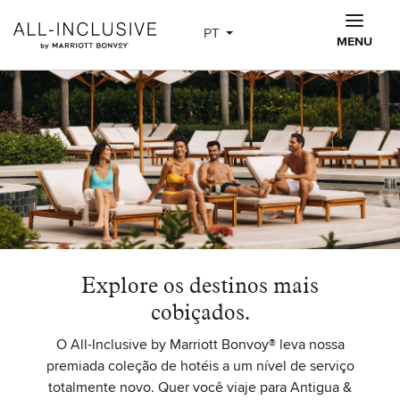
Skip to main content
PT
MENU
Explore os destinos mais
cobiçados.
O All-Inclusive by Marriott Bonvoy® leva nossa
premiada coleção de hotéis a um nível de serviço
totalmente novo. Quer você viaje para Antigua &