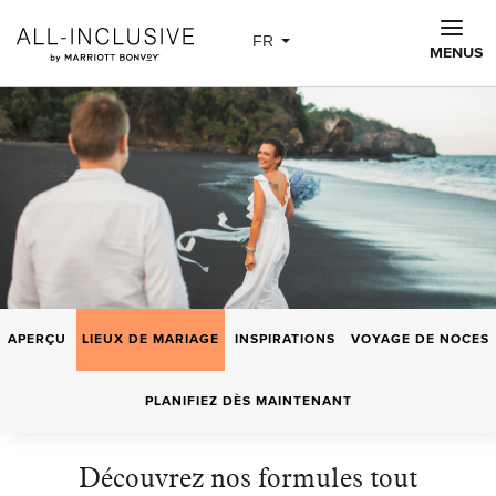
Skip to main content
FR
MENUS
APERÇU
LIEUX DE MARIAGE
INSPIRATIONS
VOYAGE DE NOCES
PLANIFIEZ DÈS MAINTENANT
Découvrez nos formules tout