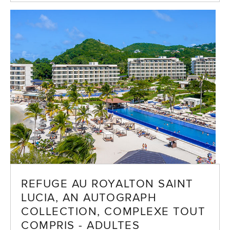
REFUGE AU ROYALTON SAINT
LUCIA, AN AUTOGRAPH
COLLECTION, COMPLEXE TOUT
COMPRIS - ADULTES