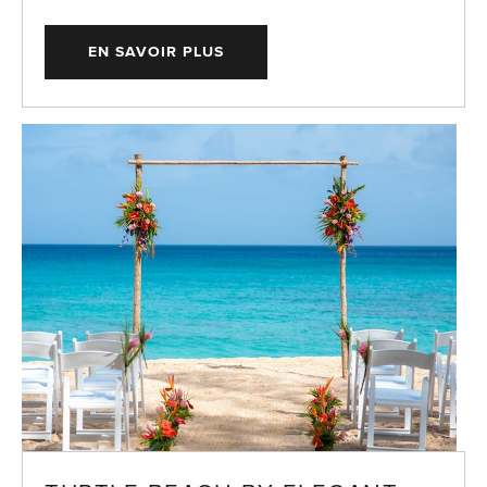
EN SAVOIR PLUS