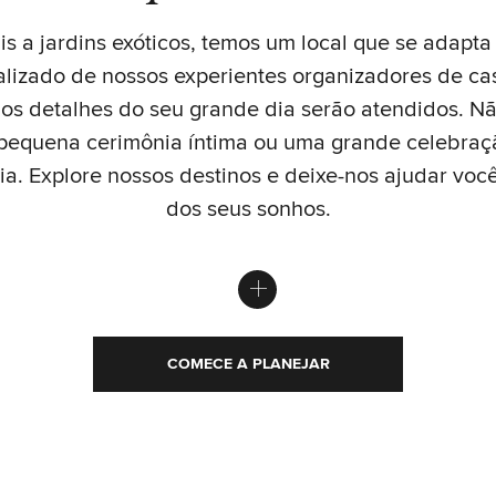
is a jardins exóticos, temos um local que se adapt
lizado de nossos experientes organizadores de c
 os detalhes do seu grande dia serão atendidos. N
pequena cerimônia íntima ou uma grande celebraçã
a. Explore nossos destinos e deixe-nos ajudar voc
dos seus sonhos.
COMECE A PLANEJAR