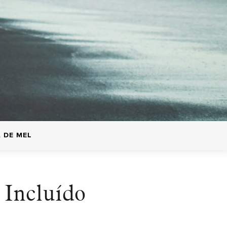
 DE MEL
Incluído