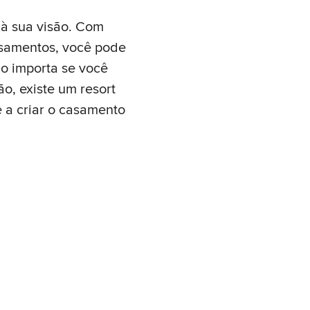
a à sua visão. Com
asamentos, você pode
ão importa se você
o, existe um resort
ê a criar o casamento