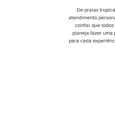
De praias tropica
atendimento persona
confiar que todos
planeja fazer uma 
para cada experiênci