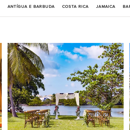
A
ANTÍGUA E BARBUDA
COSTA RICA
JAMAICA
BA