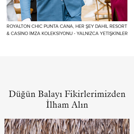
ROYALTON CHIC PUNTA CANA, HER ŞEY DAHIL RESORT
& CASINO İMZA KOLEKSIYONU - YALNIZCA YETIŞKINLER
Düğün Balayı Fikirlerimizden
İlham Alın