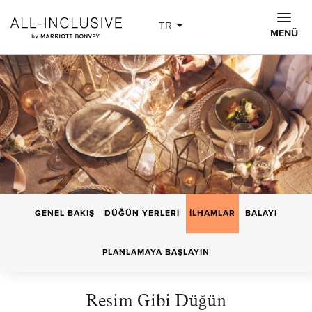
Skip to main content
TR
MENÜ
GENEL BAKIŞ
DÜĞÜN YERLERI
İLHAMLAR
BALAYI
PLANLAMAYA BAŞLAYIN
Resim Gibi Düğün