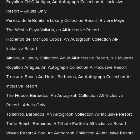
Royalton CHIC Antigua, An Autograph Collection All-Inclusive
Resort – Adults Only
Paraiso de la Bonita, a Luxury Collection Resort, Riviera Maya
The Westin Playa Vallarta, an All-Inclusive Resort
Hacienda del Mar Los Cabos, An Autograph Collection All-
Inclusive Resort
Almare, a Luxury Collection Adult All-Inclusive Resort, Isla Mujeres
Royalton Antigua, An Autograph Collection All-Inclusive Resort
Treasure Beach Art Hotel, Barbados, An Autograph Collection All-
Inclusive Resort
The House, Barbados, An Autograph Collection All–Inclusive
Resort - Adults Only
Tamarind, Barbados, An Autograph Collection All Inclusive Resort
Turtle Beach, Barbados, A Tribute Portfolio All-Inclusive Resort
Waves Resort & Spa, An Autograph Collection All-Inclusive Resort