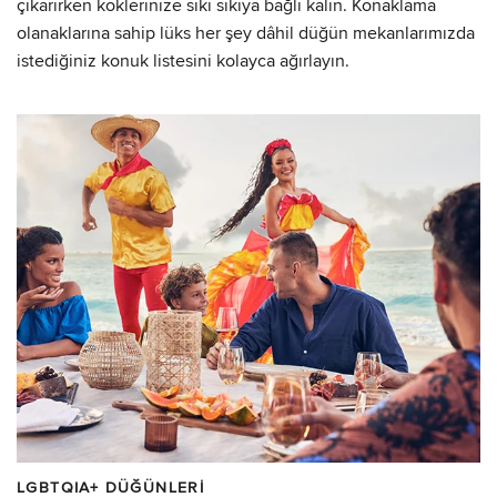
çıkarırken köklerinize sıkı sıkıya bağlı kalın. Konaklama
olanaklarına sahip lüks her şey dâhil düğün mekanlarımızda
istediğiniz konuk listesini kolayca ağırlayın.
LGBTQIA+ DÜĞÜNLERI