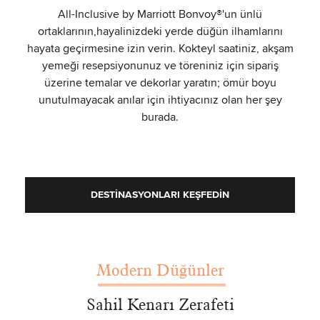
All-Inclusive by Marriott Bonvoy®'un ünlü
ortaklarının,hayalinizdeki yerde düğün ilhamlarını
hayata geçirmesine izin verin. Kokteyl saatiniz, akşam
yemeği resepsiyonunuz ve töreniniz için sipariş
üzerine temalar ve dekorlar yaratın; ömür boyu
unutulmayacak anılar için ihtiyacınız olan her şey
burada.
DESTINASYONLARI KEŞFEDIN
Modern Düğünler
Sahil Kenarı Zerafeti